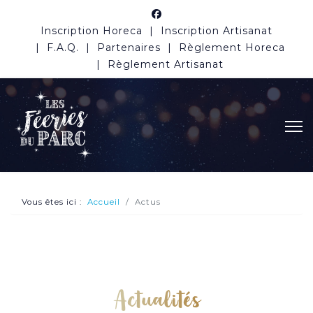
Inscription Horeca
Inscription Artisanat
F.A.Q.
Partenaires
Règlement Horeca
Règlement Artisanat
Vous êtes ici :
Accueil
Actus
Actualités