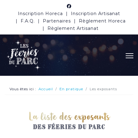
Inscription Horeca
Inscription Artisanat
F.A.Q.
Partenaires
Règlement Horeca
Règlement Artisanat
Vous êtes ici :
Accueil
En pratique
Les exposants
La liste des exposants
des féeries du parc