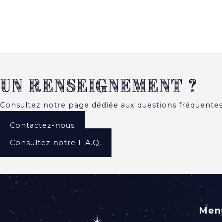
Un renseignement ?
Consultez notre page dédiée aux questions fréquentes
Contactez-nous
Consultez notre F.A.Q.
Men