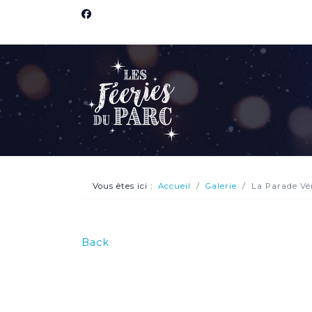
Vous êtes ici :
Accueil
Galerie
La Parade Vé
Back