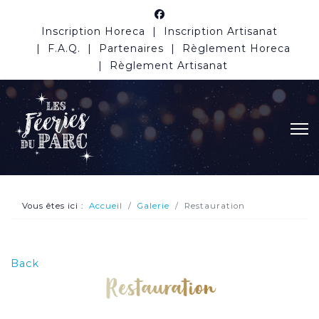
Inscription Horeca
Inscription Artisanat
F.A.Q.
Partenaires
Règlement Horeca
Règlement Artisanat
Vous êtes ici :
Accueil
Galerie
Restauration
Back
Restauration